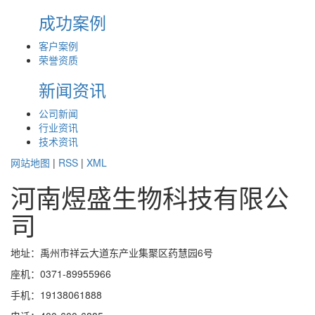
成功案例
客户案例
荣誉资质
新闻资讯
公司新闻
行业资讯
技术资讯
网站地图
|
RSS
|
XML
河南煜盛生物科技有限公
司
地址：禹州市祥云大道东产业集聚区药慧园6号
座机：0371-89955966
手机：19138061888