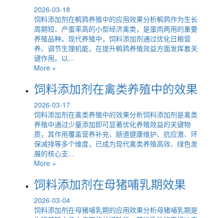
2026-03-18
饲料添加剂在鹌鹑养殖中的应用效果分析鹌鹑作为生长
周期短、产蛋率高的小型经济禽类，是蛋肉两用的重要
养殖品种。现代养殖中，饲料添加剂通过优化日粮营
养、调节生理机能，在提升鹌鹑养殖效益方面发挥着关
键作用。以...
More +
饲料添加剂在禽类养殖中的效果
2026-03-17
饲料添加剂在禽类养殖中的效果分析饲料添加剂是禽类
养殖中通过少量添加即可显著优化养殖效益的关键物
质，其作用覆盖营养补充、肠道健康维护、抗应激、环
保减排等多个维度，已成为现代禽类养殖高效、绿色发
展的核心支...
More +
饲料添加剂在母猪哺乳期效果
2026-03-04
饲料添加剂在母猪哺乳期的应用效果分析母猪哺乳期是