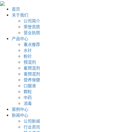
首页
关于我们
公司简介
荣誉资质
营业执照
产品中心
重点推荐
水针
粉针
预混剂
畜预混剂
禽预混剂
营养保健
口服液
颗粒
中药
消毒
案例中心
新闻中心
公司新闻
行业资讯