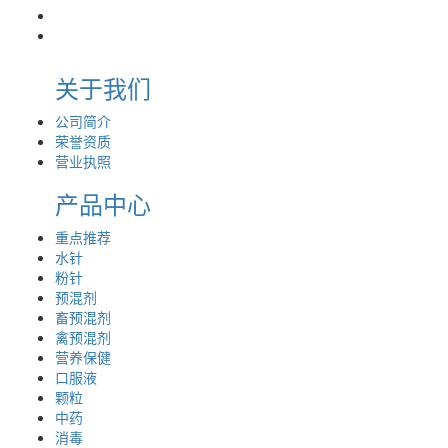
关于我们
公司简介
荣誉资质
营业执照
产品中心
重点推荐
水针
粉针
预混剂
畜预混剂
禽预混剂
营养保健
口服液
颗粒
中药
消毒