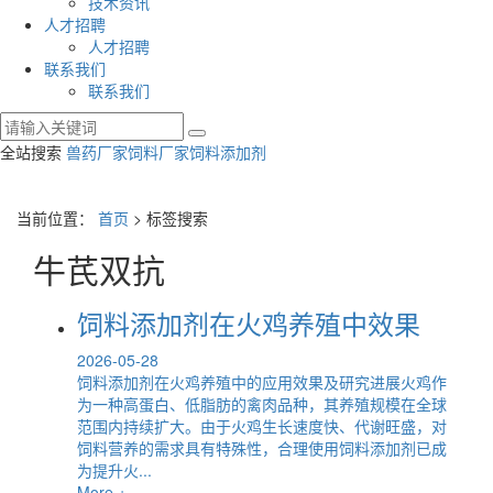
技术资讯
人才招聘
人才招聘
联系我们
联系我们
全站搜索
兽药厂家
饲料厂家
饲料添加剂
当前位置：
首页
> 标签搜索
牛芪双抗
饲料添加剂在火鸡养殖中效果
2026-05-28
饲料添加剂在火鸡养殖中的应用效果及研究进展火鸡作
为一种高蛋白、低脂肪的禽肉品种，其养殖规模在全球
范围内持续扩大。由于火鸡生长速度快、代谢旺盛，对
饲料营养的需求具有特殊性，合理使用饲料添加剂已成
为提升火...
More +