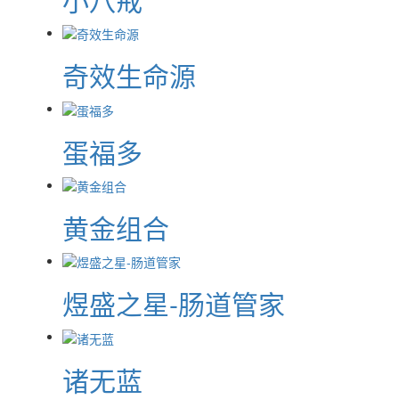
奇效生命源
蛋福多
黄金组合
煜盛之星-肠道管家
诸无蓝