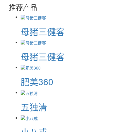
推荐产品
母猪三健客
母猪三健客
肥美360
五独清
小八戒