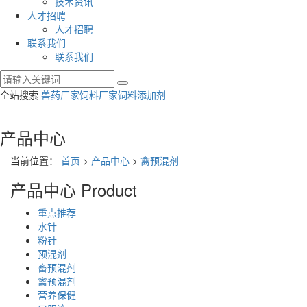
技术资讯
人才招聘
人才招聘
联系我们
联系我们
全站搜索
兽药厂家
饲料厂家
饲料添加剂
产品中心
当前位置：
首页
>
产品中心
>
禽预混剂
产品中心
Product
重点推荐
水针
粉针
预混剂
畜预混剂
禽预混剂
营养保健