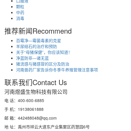
口服液
颗粒
中药
消毒
推荐新闻
Recommend
百霉净—霉菌毒素的克星
羊尿结石的治疗和预防
关于“母猪保健”，你应该知道！
净蓝防非—诸无蓝
猪流感与猪感冒的区分及防治
河南兽药厂家告诉你冬季牛养殖管理注意事项
联系我们
Contact Us
河南煜盛生物科技有限公司
电 话：400-600-6885
手 机：19138061888
邮 箱：442488048@qq.com
地 址：禹州市祥云大道东产业集聚区药慧园6号