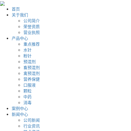
首页
关于我们
公司简介
荣誉资质
营业执照
产品中心
重点推荐
水针
粉针
预混剂
畜预混剂
禽预混剂
营养保健
口服液
颗粒
中药
消毒
案例中心
新闻中心
公司新闻
行业资讯