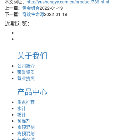
本文网址：
http://yushengyy.com.cn/product/739.html
上一篇：
黄金组合
2022-01-19
下一篇：
奇效生命源
2022-01-19
近期浏览：
关于我们
公司简介
荣誉资质
营业执照
产品中心
重点推荐
水针
粉针
预混剂
畜预混剂
禽预混剂
营养保健