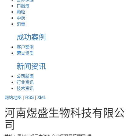
口服液
颗粒
中药
消毒
成功案例
客户案例
荣誉资质
新闻资讯
公司新闻
行业资讯
技术资讯
网站地图
|
RSS
|
XML
河南煜盛生物科技有限公
司
地址：禹州市祥云大道东产业集聚区药慧园6号