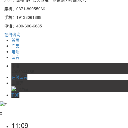
座机：0371-89955966
手机：19138061888
电话：400-600-6885
在线咨询
首页
产品
电话
留言
电话
4006004885
在线留言
二维码
TOP
x
11:09