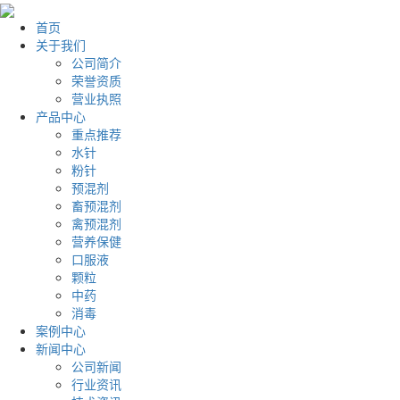
首页
关于我们
公司简介
荣誉资质
营业执照
产品中心
重点推荐
水针
粉针
预混剂
畜预混剂
禽预混剂
营养保健
口服液
颗粒
中药
消毒
案例中心
新闻中心
公司新闻
行业资讯