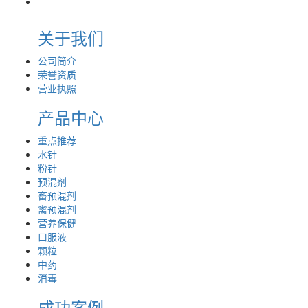
关于我们
公司简介
荣誉资质
营业执照
产品中心
重点推荐
水针
粉针
预混剂
畜预混剂
禽预混剂
营养保健
口服液
颗粒
中药
消毒
成功案例