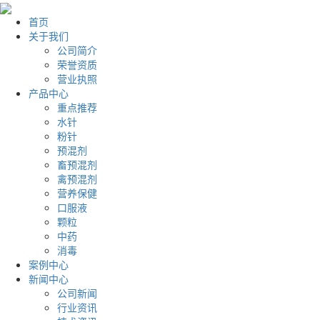
首页
关于我们
公司简介
荣誉资质
营业执照
产品中心
重点推荐
水针
粉针
预混剂
畜预混剂
禽预混剂
营养保健
口服液
颗粒
中药
消毒
案例中心
新闻中心
公司新闻
行业资讯