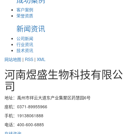
客户案例
荣誉资质
新闻资讯
公司新闻
行业资讯
技术资讯
网站地图
|
RSS
|
XML
河南煜盛生物科技有限公
司
地址：禹州市祥云大道东产业集聚区药慧园6号
座机：0371-89955966
手机：19138061888
电话：400-600-6885
在线咨询