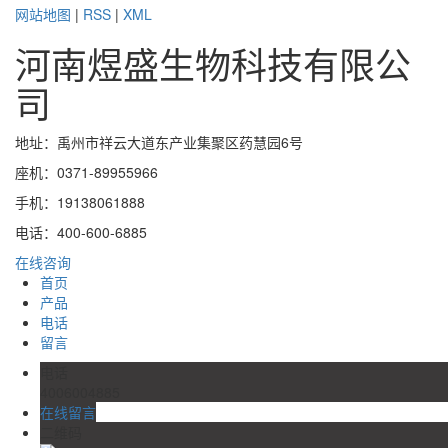
网站地图
|
RSS
|
XML
河南煜盛生物科技有限公
司
地址：禹州市祥云大道东产业集聚区药慧园6号
座机：0371-89955966
手机：19138061888
电话：400-600-6885
在线咨询
首页
产品
电话
留言
电话
4006004885
在线留言
二维码