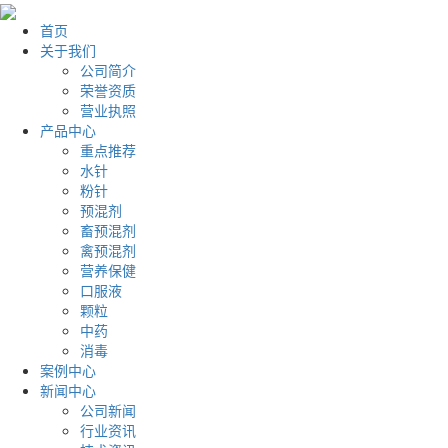
首页
关于我们
公司简介
荣誉资质
营业执照
产品中心
重点推荐
水针
粉针
预混剂
畜预混剂
禽预混剂
营养保健
口服液
颗粒
中药
消毒
案例中心
新闻中心
公司新闻
行业资讯