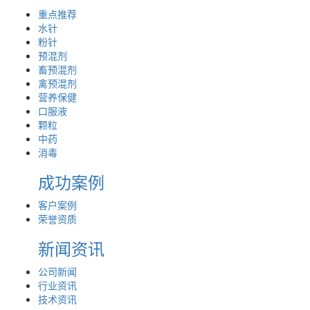
重点推荐
水针
粉针
预混剂
畜预混剂
禽预混剂
营养保健
口服液
颗粒
中药
消毒
成功案例
客户案例
荣誉资质
新闻资讯
公司新闻
行业资讯
技术资讯