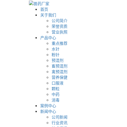
首页
关于我们
公司简介
荣誉资质
营业执照
产品中心
重点推荐
水针
粉针
预混剂
畜预混剂
禽预混剂
营养保健
口服液
颗粒
中药
消毒
案例中心
新闻中心
公司新闻
行业资讯