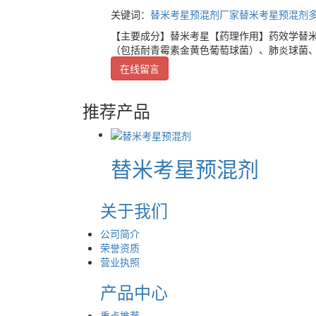
关键词：
替米考星预混剂厂家
替米考星预混剂
【主要成分】替米考星【药理作用】药效学替
（包括耐青霉素金黄色葡萄球菌）、肺炎球菌
在线留言
推荐产品
替米考星预混剂
关于我们
公司简介
荣誉资质
营业执照
产品中心
重点推荐