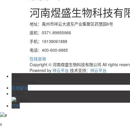
河南煜盛生物科技有
地址：禹州市祥云大道东产业集聚区药慧园6号
座机：0371-89955966
手机：19138061888
电话：400-600-6885
在线咨询
Copyright © 河南煜盛生物科技有限公司 All rights res
Powered by
祥云平台
技术支持：
祥云平台
电话
4006004885
在线留言
二维码
TOP
x