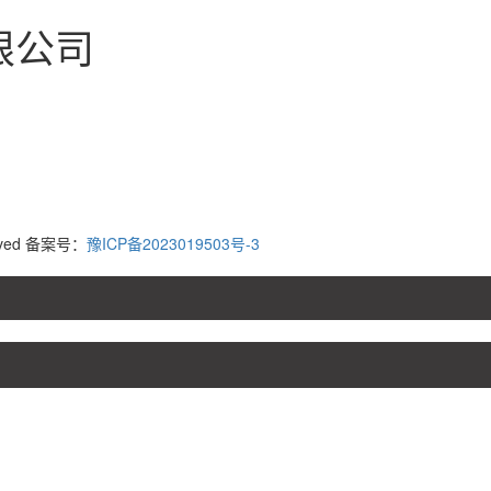
限公司
erved 备案号：
豫ICP备2023019503号-3