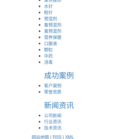
水针
粉针
预混剂
畜预混剂
禽预混剂
营养保健
口服液
颗粒
中药
消毒
成功案例
客户案例
荣誉资质
新闻资讯
公司新闻
行业资讯
技术资讯
网站地图
|
RSS
|
XML