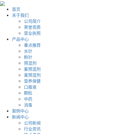
首页
关于我们
公司简介
荣誉资质
营业执照
产品中心
重点推荐
水针
粉针
预混剂
畜预混剂
禽预混剂
营养保健
口服液
颗粒
中药
消毒
案例中心
新闻中心
公司新闻
行业资讯