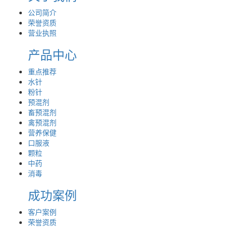
公司简介
荣誉资质
营业执照
产品中心
重点推荐
水针
粉针
预混剂
畜预混剂
禽预混剂
营养保健
口服液
颗粒
中药
消毒
成功案例
客户案例
荣誉资质