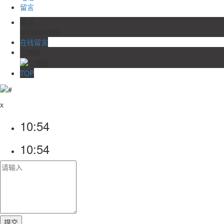
留言
电话
4006004885
在线留言
二维码
TOP
x
10:54
10:54