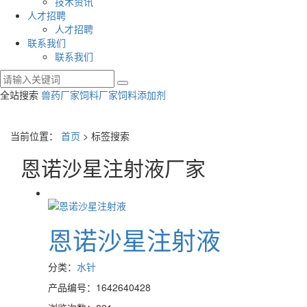
技术资讯
人才招聘
人才招聘
联系我们
联系我们
全站搜索
兽药厂家
饲料厂家
饲料添加剂
当前位置：
首页
> 标签搜索
恩诺沙星注射液厂家
恩诺沙星注射液
分类：
水针
产品编号：1642640428