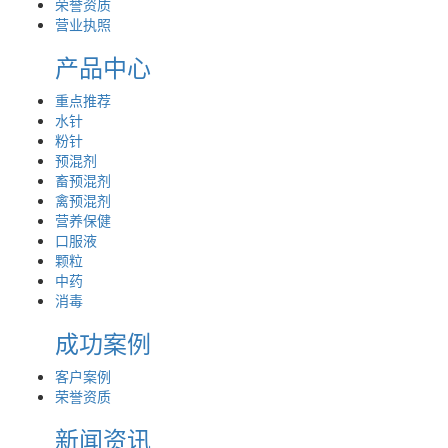
荣誉资质
营业执照
产品中心
重点推荐
水针
粉针
预混剂
畜预混剂
禽预混剂
营养保健
口服液
颗粒
中药
消毒
成功案例
客户案例
荣誉资质
新闻资讯