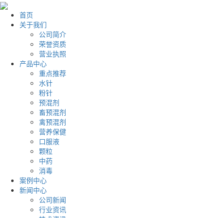
首页
关于我们
公司简介
荣誉资质
营业执照
产品中心
重点推荐
水针
粉针
预混剂
畜预混剂
禽预混剂
营养保健
口服液
颗粒
中药
消毒
案例中心
新闻中心
公司新闻
行业资讯