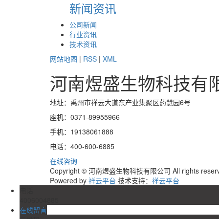
新闻资讯
公司新闻
行业资讯
技术资讯
网站地图
|
RSS
|
XML
河南煜盛生物科技有
地址：禹州市祥云大道东产业集聚区药慧园6号
座机：0371-89955966
手机：19138061888
电话：400-600-6885
在线咨询
Copyright © 河南煜盛生物科技有限公司 All rights res
Powered by
祥云平台
技术支持：
祥云平台
电话
4006004885
在线留言