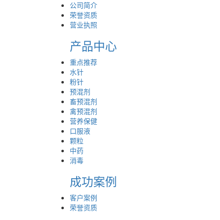
公司简介
荣誉资质
营业执照
产品中心
重点推荐
水针
粉针
预混剂
畜预混剂
禽预混剂
营养保健
口服液
颗粒
中药
消毒
成功案例
客户案例
荣誉资质