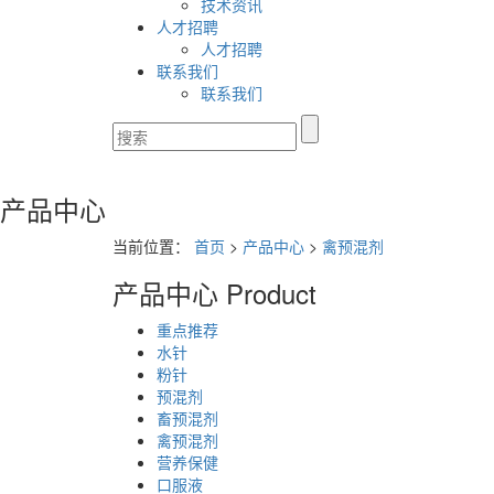
技术资讯
人才招聘
人才招聘
联系我们
联系我们
产品中心
当前位置：
首页
>
产品中心
>
禽预混剂
产品中心
Product
重点推荐
水针
粉针
预混剂
畜预混剂
禽预混剂
营养保健
口服液