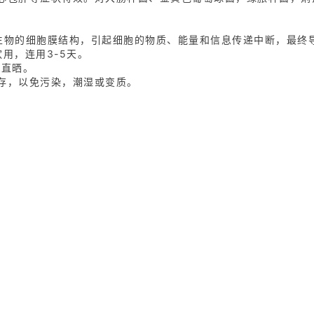
生物的细胞膜结构，引起细胞的物质、能量和信息传递中断，最终
饮用，连用3-5天。
光直晒。
存，以免污染，潮湿或变质。