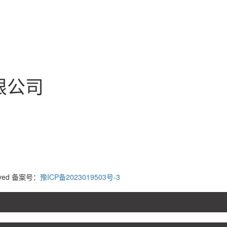
限公司
erved 备案号：
豫ICP备2023019503号-3