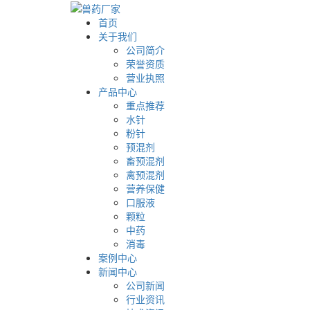
首页
关于我们
公司简介
荣誉资质
营业执照
产品中心
重点推荐
水针
粉针
预混剂
畜预混剂
禽预混剂
营养保健
口服液
颗粒
中药
消毒
案例中心
新闻中心
公司新闻
行业资讯