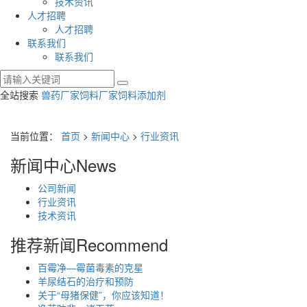
技术资讯
人才招聘
人才招聘
联系我们
联系我们
全站搜索
兽药厂家
饲料厂家
饲料添加剂
当前位置：
首页
>
新闻中心
>
行业资讯
新闻中心
News
公司新闻
行业资讯
技术资讯
推荐新闻
Recommend
百霉净—霉菌毒素的克星
羊尿结石的治疗和预防
关于“母猪保健”，你应该知道！