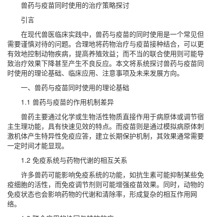
兽药与疫苗同时使用的治疗策略探讨
引言
在现代兽医临床实践中，兽药与疫苗的同时使用是一个常见但
需要谨慎对待的问题。合理地将药物治疗与疫苗接种结合，可以更
有效地控制动物疾病，提高养殖效益；而不当的联合使用则可能导
致治疗效果下降甚至产生不良反应。本文将系统探讨兽药与疫苗同
时使用的理论基础、临床应用、注意事项及未来发展方向。
一、兽药与疫苗同时使用的理论基础
1.1 兽药与疫苗的作用机制差异
兽药主要通过化学或生物活性物质直接作用于病原体或调节宿
主生理功能，具有快速见效的特点。而疫苗则是通过模拟病原体刺
激机体产生特异性免疫应答，建立长期保护机制，其效果通常需要
一定时间才能显现。
1.2 免疫系统与药物代谢的相互关系
许多兽药可能影响免疫系统的功能，如抗生素可能抑制某些免
疫细胞的活性，而免疫调节剂则可能增强疫苗效果。同时，动物的
免疫状态也会影响药物的代谢和清除率，形成复杂的相互作用网
络。