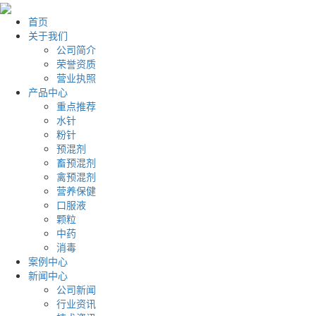
首页
关于我们
公司简介
荣誉资质
营业执照
产品中心
重点推荐
水针
粉针
预混剂
畜预混剂
禽预混剂
营养保健
口服液
颗粒
中药
消毒
案例中心
新闻中心
公司新闻
行业资讯