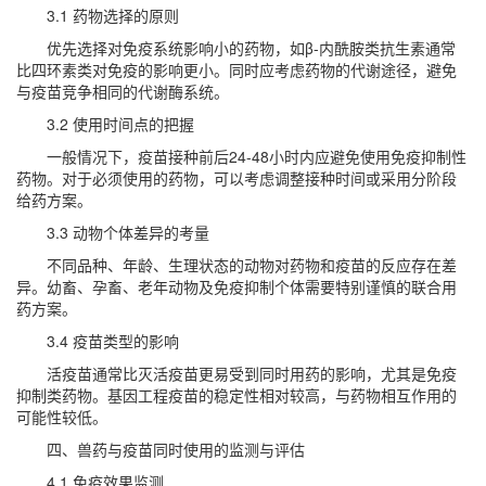
3.1 药物选择的原则
优先选择对免疫系统影响小的药物，如β-内酰胺类抗生素通常
比四环素类对免疫的影响更小。同时应考虑药物的代谢途径，避免
与疫苗竞争相同的代谢酶系统。
3.2 使用时间点的把握
一般情况下，疫苗接种前后24-48小时内应避免使用免疫抑制性
药物。对于必须使用的药物，可以考虑调整接种时间或采用分阶段
给药方案。
3.3 动物个体差异的考量
不同品种、年龄、生理状态的动物对药物和疫苗的反应存在差
异。幼畜、孕畜、老年动物及免疫抑制个体需要特别谨慎的联合用
药方案。
3.4 疫苗类型的影响
活疫苗通常比灭活疫苗更易受到同时用药的影响，尤其是免疫
抑制类药物。基因工程疫苗的稳定性相对较高，与药物相互作用的
可能性较低。
四、兽药与疫苗同时使用的监测与评估
4.1 免疫效果监测