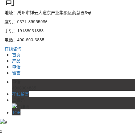
司
地址：禹州市祥云大道东产业集聚区药慧园6号
座机：0371-89955966
手机：19138061888
电话：400-600-6885
在线咨询
首页
产品
电话
留言
电话
4006004885
在线留言
二维码
TOP
x