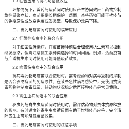
1.3 联合应用的协同与拮抗效应
理想情况下，兽药与疫苗同时使用应产生协同效应：药物控制
急性感染症状，疫苗提供长期保护。然而，某些药物可能干扰疫苗
的免疫原性或改变免疫应答类型，导致保护效果下降。
二、兽药与疫苗同时使用的临床应用
2.1 细菌性疾病中的联合应用
对于细菌性传染病，在疫苗接种前后合理使用抗生素可以控制
继发感染，但需注意抗生素种类选择和时间间隔。例如，活菌疫苗
与广谱抗生素同时使用可能降低疫苗效果。
2.2 病毒性疾病中的联合应用
抗病毒药物与疫苗联合使用时，需考虑药物对病毒复制的抑制
是否会影响疫苗的免疫原性。在某些急性病毒感染中，先使用抗病
毒药物控制病毒载量，待动物状况稳定后再接种疫苗是常见策略。
2.3 寄生虫病防治中的联合应用
驱虫药与寄生虫疫苗同时使用时，需评估药物对虫体抗原释放
的影响。有时适度的寄生虫负荷反而有助于增强疫苗应答，完全清
除寄生虫可能降低疫苗效果。
三、兽药与疫苗同时使用的注意事项