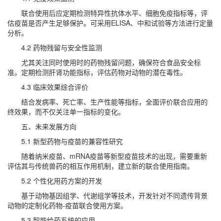
联合使用后应定期检测特异性抗体水平、细胞免疫指标等，评
估疫苗是否产生足够保护。可采用ELISA、中和试验等方法进行定量
分析。
4.2 药物残留与安全性监测
尤其关注同时使用时的药物残留问题，确保符合食品安全标
准。定期检测肝肾功能指标，评估药物对动物的潜在毒性。
4.3 临床效果综合评价
结合发病率、死亡率、生产性能等指标，全面评价联合应用的
终效果，而不仅关注单一指标的变化。
五、未来发展方向
5.1 新型药物与疫苗的兼容性研究
随着纳米疫苗、mRNA疫苗等新型疫苗技术的出现，需要重新
评估其与传统兽药的相互作用机制，建立新的联合使用指南。
5.2 个性化用药方案的开发
基于动物基因组学、代谢组学等技术，开发针对不同遗传背景
动物的定制化药物-疫苗联合使用方案。
5.3 智能给药系统的应用